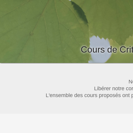
Cours de Cri
N
Libérer notre co
L'ensemble des cours proposés ont p