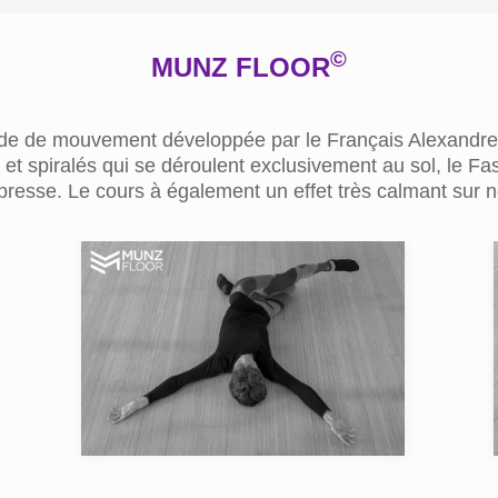
©
MUNZ FLOOR
e de mouvement développée par le Français Alexandr
et spiralés qui se déroulent exclusivement au sol, le Fas
resse. Le cours à également un effet très calmant sur n