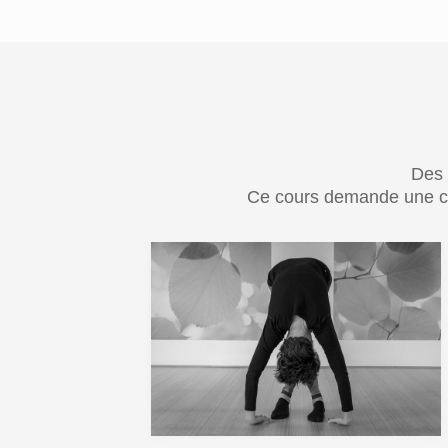
Des 
Ce cours demande une cap