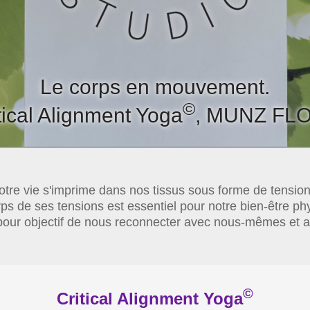
Le corps en mouvement.
©
tical Alignment Yoga
, MUNZ FL
otre vie s'imprime dans nos tissus sous forme de tension
rps de ses tensions est essentiel pour notre bien-être ph
our objectif de nous reconnecter avec nous-mêmes et ave
©
Critical Alignment Yoga