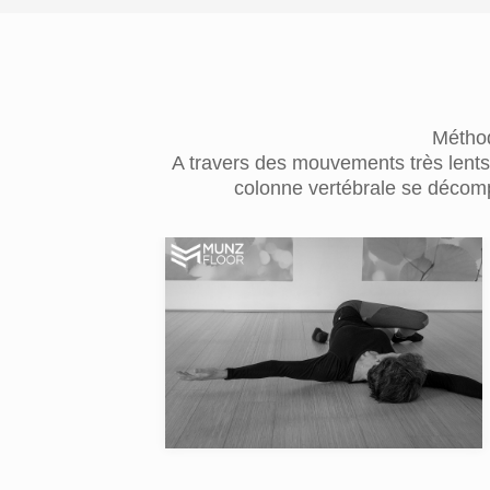
Méthod
A travers des mouvements très lents 
colonne vertébrale se décomp