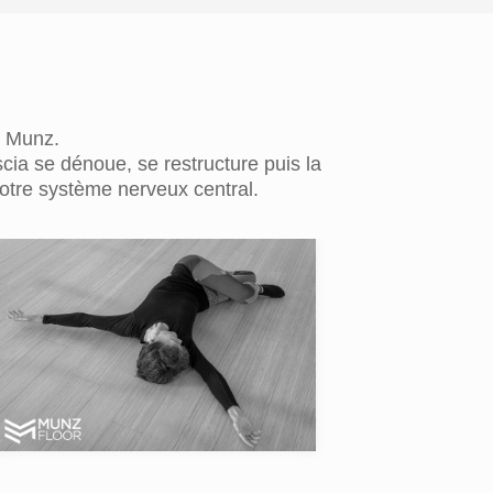
e Munz.
cia se dénoue, se restructure puis la
otre système nerveux central.