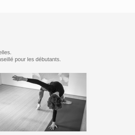
lles.
eillé pour les débutants.