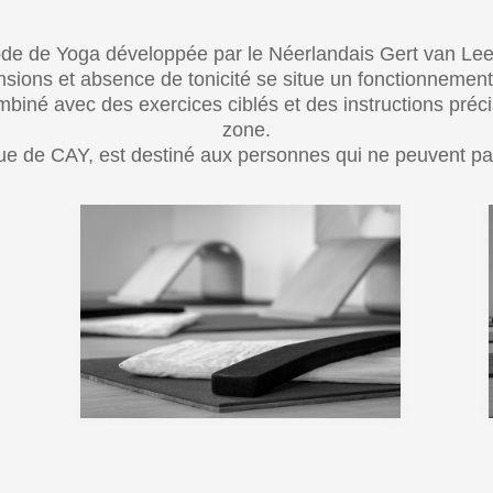
de de Yoga développée par le Néerlandais Gert van Le
nsions et absence de tonicité se situe un fonctionnement
combiné avec des exercices ciblés et des instructions préc
zone.
ue de CAY, est destiné aux personnes qui ne peuvent pas