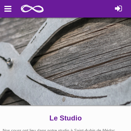
Le Studio
Nos cours ont lieu dans notre studio à
Saint-Aubin de Médoc